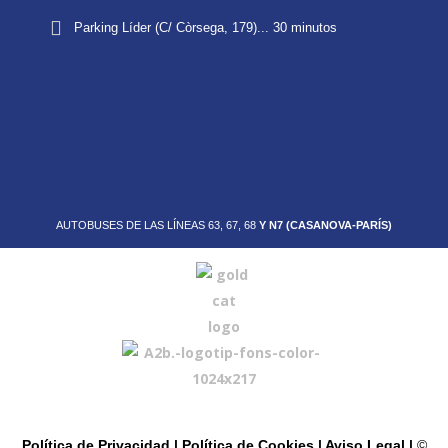
Parking Líder (C/ Còrsega, 179)... 30 minutos
AUTOBUSES DE LAS LÍNEAS 63, 67, 68
Y N7 (CASANOVA-PARÍS)
Política de Privacidad
| Política de Cookies
| Aviso Legal |
©