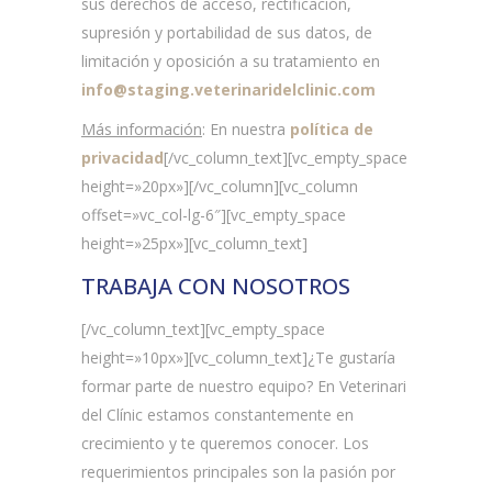
sus derechos de acceso, rectificación,
supresión y portabilidad de sus datos, de
limitación y oposición a su tratamiento en
info@staging.veterinaridelclinic.com
Más información
: En nuestra
política de
privacidad
[/vc_column_text][vc_empty_space
height=»20px»][/vc_column][vc_column
offset=»vc_col-lg-6″][vc_empty_space
height=»25px»][vc_column_text]
TRABAJA CON NOSOTROS
[/vc_column_text][vc_empty_space
height=»10px»][vc_column_text]¿Te gustaría
formar parte de nuestro equipo? En Veterinari
del Clínic estamos constantemente en
crecimiento y te queremos conocer. Los
requerimientos principales son la pasión por