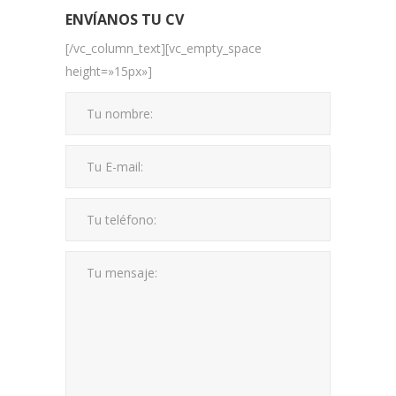
ENVÍANOS TU CV
[/vc_column_text][vc_empty_space
height=»15px»]