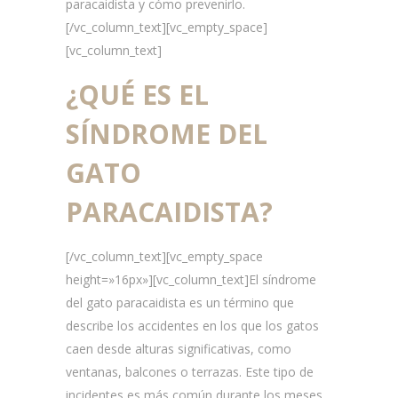
paracaidista y cómo prevenirlo.
[/vc_column_text][vc_empty_space]
[vc_column_text]
¿QUÉ ES EL
SÍNDROME DEL
GATO
PARACAIDISTA?
[/vc_column_text][vc_empty_space
height=»16px»][vc_column_text]
El síndrome
del gato paracaidista es un término que
describe los accidentes en los que los gatos
caen desde alturas significativas, como
ventanas, balcones o terrazas. Este tipo de
incidentes es más común durante los meses