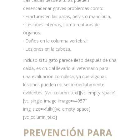
Las caídas desde alturas pueden
desencadenar graves problemas como:
· Fracturas en las patas, pelvis o mandíbula.
· Lesiones internas, como rupturas de
órganos.
· Daños en la columna vertebral.
· Lesiones en la cabeza.
Incluso si tu gato parece ileso después de una
caída, es crucial llevarlo al veterinario para
una evaluación completa, ya que algunas
lesiones pueden no ser inmediatamente
evidentes.
[/vc_column_text][vc_empty_space]
[vc_single_image image=»4957″
img_size=»full»][vc_empty_space]
[vc_column_text]
PREVENCIÓN PARA