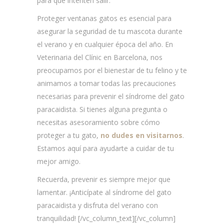
para que intenten salir.
Proteger ventanas gatos es esencial para
asegurar la seguridad de tu mascota durante
el verano y en cualquier época del año. En
Veterinaria del Clínic en Barcelona, nos
preocupamos por el bienestar de tu felino y te
animamos a tomar todas las precauciones
necesarias para prevenir el síndrome del gato
paracaidista. Si tienes alguna pregunta o
necesitas asesoramiento sobre cómo
proteger a tu gato,
no dudes en visitarnos
.
Estamos aquí para ayudarte a cuidar de tu
mejor amigo.
Recuerda, prevenir es siempre mejor que
lamentar. ¡Anticípate al síndrome del gato
paracaidista y disfruta del verano con
tranquilidad!
[/vc_column_text][/vc_column]