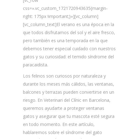
[vc_row
css=».vc_custom_1721720943635{margin-
right: 175px !important;}»][vc_column]
[vc_column_text]
El verano es una época en la
que todos disfrutamos del sol y el aire fresco,
pero también es una temporada en la que
debemos tener especial cuidado con nuestros
gatos y su curiosidad: el temido síndrome del
paracaidista.
Los felinos son curiosos por naturaleza y
durante los meses más cálidos, las ventanas,
balcones y terrazas pueden convertirse en un
riesgo. En Veterinari del Clínic en Barcelona,
queremos ayudarte a proteger ventanas
gatos y asegurar que tu mascota esté segura
en todo momento. En este artículo,
hablaremos sobre el síndrome del gato