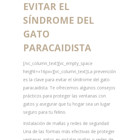
EVITAR EL
SÍNDROME DEL
GATO
PARACAIDISTA
[/vc_column_text][vc_empty_space
height=»16px»][vc_column_text]
La prevención
es la clave para evitar el síndrome del gato
paracaidista. Te ofrecemos algunos consejos
prácticos para proteger las ventanas con
gatos y asegurar que tu hogar sea un lugar
seguro para tu felino.
Instalación de mallas y redes de seguridad
Una de las formas más efectivas de proteger
ventanas gatos es instalar mallas o redes de