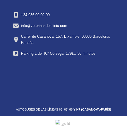
+34 936 09 02 00
info@veterinaridelclinic.com
Carrer de Casanova, 157, Eixample, 08036 Barcelona,
España
Parking Líder (C/ Còrsega, 179)... 30 minutos
AUTOBUSES DE LAS LÍNEAS 63, 67, 68
Y N7 (CASANOVA-PARÍS)