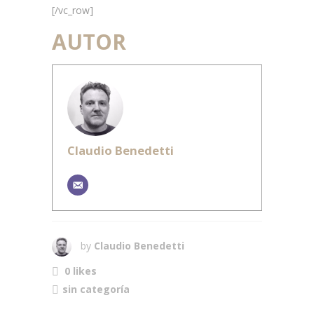
[/vc_row]
AUTOR
Claudio Benedetti
by
Claudio Benedetti
0 likes
sin categoría