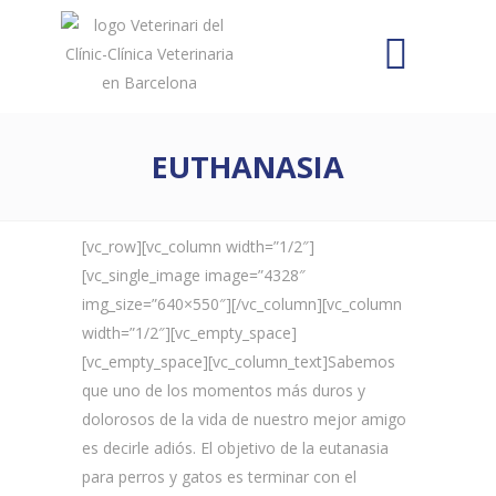
EUTHANASIA
[vc_row][vc_column width=”1/2″]
[vc_single_image image=”4328″
img_size=”640×550″][/vc_column][vc_column
width=”1/2″][vc_empty_space]
[vc_empty_space][vc_column_text]Sabemos
que uno de los momentos más duros y
dolorosos de la vida de nuestro mejor amigo
es decirle adiós. El objetivo de la eutanasia
para perros y gatos es terminar con el