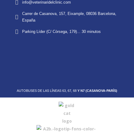
info@veterinaridelclinic.com
Carrer de Casanova, 157, Eixample, 08036 Barcelona,
España
Parking Líder (C/ Còrsega, 179)... 30 minutos
AUTOBUSES DE LAS LÍNEAS 63, 67, 68
Y N7 (CASANOVA-PARÍS)