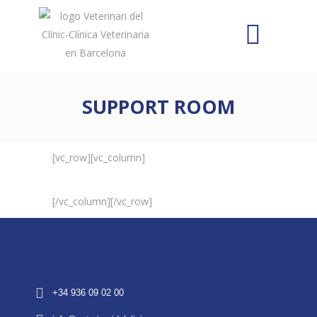
SUPPORT ROOM
[vc_row][vc_column]
[/vc_column][/vc_row]
+34 936 09 02 00