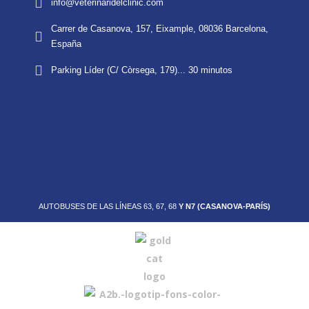
info@veterinaridelclinic.com
Carrer de Casanova, 157, Eixample, 08036 Barcelona,
España
Parking Líder (C/ Còrsega, 179)... 30 minutos
AUTOBUSES DE LAS LÍNEAS 63, 67, 68
Y N7 (CASANOVA-PARÍS)